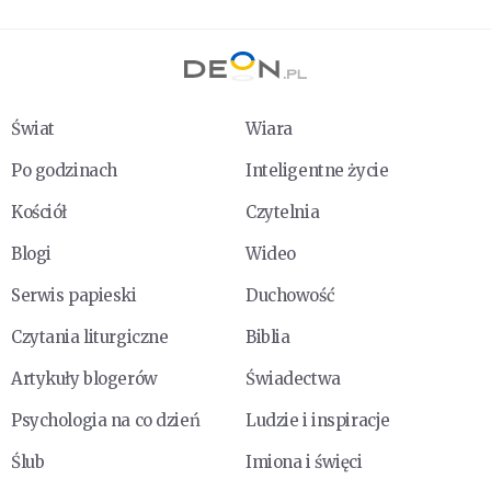
Świat
Wiara
Po godzinach
Inteligentne życie
Kościół
Czytelnia
Blogi
Wideo
Serwis papieski
Duchowość
Czytania liturgiczne
Biblia
Artykuły blogerów
Świadectwa
Psychologia na co dzień
Ludzie i inspiracje
Ślub
Imiona i święci