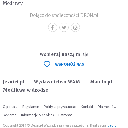
Modlitwy
Dołącz do społeczności DEON.pl
Wspieraj naszą misję
WSPOMÓŻ NAS
Jezuici.pl
Wydawnictwo WAM
Mando.pl
Modlitwa w drodze
O portalu
Regulamin
Polityka prywatności
Kontakt
Dla mediów
Reklama
Informacje o cookies
Patronat
Copyright 2019 © Deon.pl Wszystkie prawa zastrzeżone. Realizacja
ideo.pl