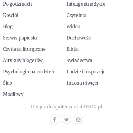
Po godzinach
Inteligentne życie
Kościół
Czytelnia
Blogi
Wideo
Serwis papieski
Duchowość
Czytania liturgiczne
Biblia
Artykuły blogerów
Świadectwa
Psychologia na co dzień
Ludzie i inspiracje
Ślub
Imiona i święci
Modlitwy
Dołącz do społeczności DEON.pl