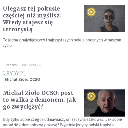
Ulegasz tej pokusie
częściej niż myślisz.
Wtedy stajesz się
terrorystą
To jedna z największych i najczęstszych pokus obecnych w naszym
życiu.
7 lat temu
DUCHOWOŚĆ
Michał Zioło OCSO
Michał Zioło OCSO: post
to walka z demonem. Jak
go zwyciężyć?
Gdy tylko sobie czegoś odmawiasz, on zaczyna atakować. Jak sobie
poradzić z demoniczną pokusą? Wyjaśnia jedyny polski trapista.