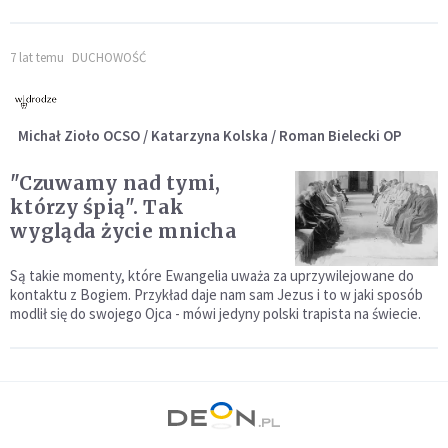
7 lat temu
DUCHOWOŚĆ
Michał Zioło OCSO / Katarzyna Kolska / Roman Bielecki OP
"Czuwamy nad tymi,
którzy śpią". Tak
wygląda życie mnicha
Są takie momenty, które Ewangelia uważa za uprzywilejowane do
kontaktu z Bogiem. Przykład daje nam sam Jezus i to w jaki sposób
modlił się do swojego Ojca - mówi jedyny polski trapista na świecie.