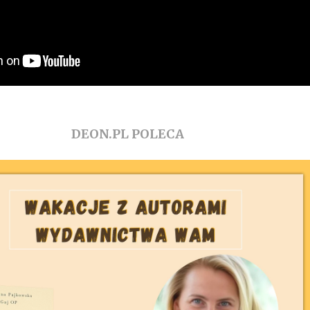
DEON.PL POLECA