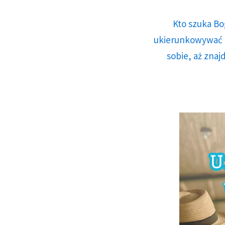
Kto szuka Bo
ukierunkowywać n
sobie, aż znaj