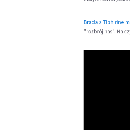
Bracia z Tibhirine 
"rozbrój nas". Na 