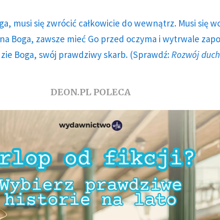
ga, musi się zwrócić całkowicie do wewnątrz. Musi się w
a Boga, zawsze mieć Go przed oczyma i wytrwale zap
dzie Boga, swój prawdziwy skarb. (Sprawdź:
Rozwój duc
DEON.PL POLECA