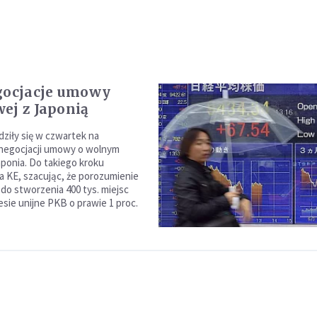
gocjacje umowy
ej z Japonią
dziły się w czwartek na
 negocjacji umowy o wolnym
ponia. Do takiego kroku
 KE, szacując, że porozumienie
 do stworzenia 400 tys. miejsc
esie unijne PKB o prawie 1 proc.