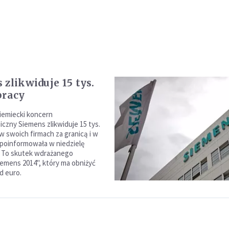
 zlikwiduje 15 tys.
pracy
iemiecki koncern
iczny Siemens zlikwiduje 15 tys.
w swoich firmach za granicą i w
poinformowała w niedzielę
. To skutek wdrażanego
emens 2014", który ma obniżyć
d euro.