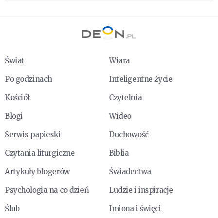
Świat
Wiara
Po godzinach
Inteligentne życie
Kościół
Czytelnia
Blogi
Wideo
Serwis papieski
Duchowość
Czytania liturgiczne
Biblia
Artykuły blogerów
Świadectwa
Psychologia na co dzień
Ludzie i inspiracje
Ślub
Imiona i święci