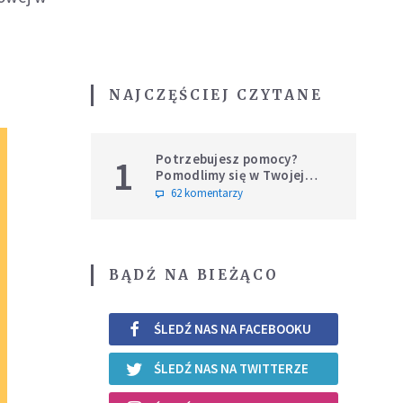
NAJCZĘŚCIEJ CZYTANE
Potrzebujesz pomocy?
1
Pomodlimy się w Twojej
intencji
62 komentarzy
BĄDŹ NA BIEŻĄCO
ŚLEDŹ NAS NA FACEBOOKU
ŚLEDŹ NAS NA TWITTERZE