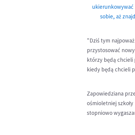
ukierunkowywać n
sobie, aż znaj
"Dziś tym najpoważ
przystosować nowy s
którzy będą chcieli
kiedy będą chcieli 
Zapowiedziana prze
ośmioletniej szkoły
stopniowo wygaszan