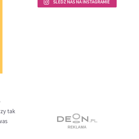
ŚLEDŹ NAS NA INSTAGRAMIE
o
rzy tak
was