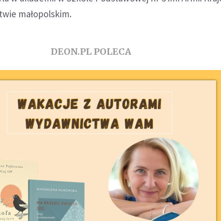
twie małopolskim.
DEON.PL POLECA