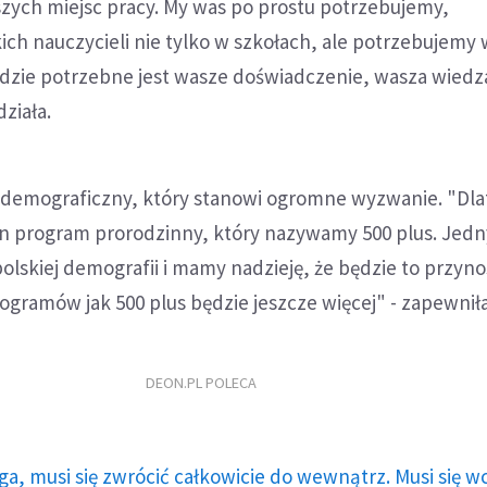
zych miejsc pracy. My was po prostu potrzebujemy,
ch nauczycieli nie tylko w szkołach, ale potrzebujemy
gdzie potrzebne jest wasze doświadczenie, wasza wiedz
ziała.
iż demograficzny, który stanowi ogromne wyzwanie. "Dl
en program prorodzinny, który nazywamy 500 plus. Jedn
polskiej demografii i mamy nadzieję, że będzie to przyno
rogramów jak 500 plus będzie jeszcze więcej" - zapewnił
DEON.PL POLECA
ga, musi się zwrócić całkowicie do wewnątrz. Musi się w