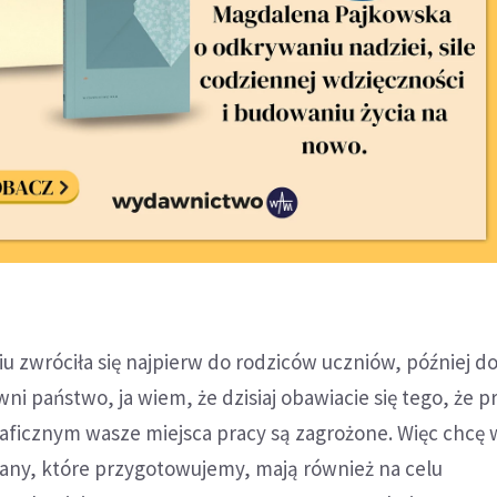
 zwróciła się najpierw do rodziców uczniów, później d
ni państwo, ja wiem, że dzisiaj obawiacie się tego, że p
ficznym wasze miejsca pracy są zagrożone. Więc chcę 
iany, które przygotowujemy, mają również na celu