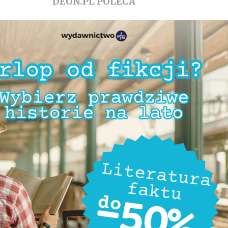
DEON.PL POLECA