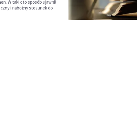
en. W taki oto sposób ujawnił
eczny i nabożny stosunek do