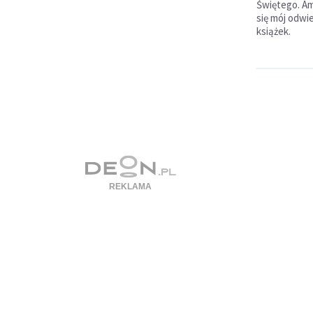
Świętego. Am
się mój odwi
książek.