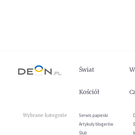
Świat
W
Kościół
C
Wybrane kategorie
Serwis papieski
Artykuły blogerów
Ślub
I