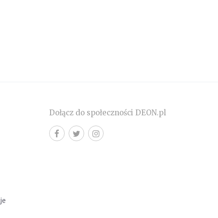
Dołącz do społeczności DEON.pl
cje