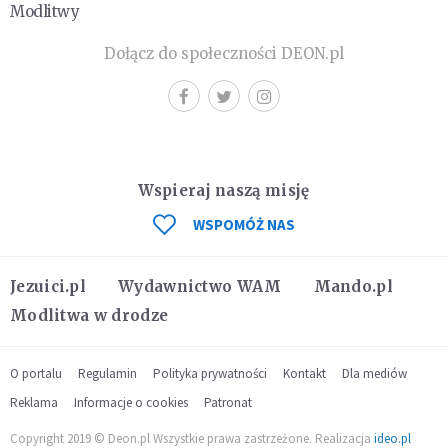
Modlitwy
Dołącz do społeczności DEON.pl
Wspieraj naszą misję
WSPOMÓŻ NAS
Jezuici.pl
Wydawnictwo WAM
Mando.pl
Modlitwa w drodze
O portalu
Regulamin
Polityka prywatności
Kontakt
Dla mediów
Reklama
Informacje o cookies
Patronat
Copyright 2019 © Deon.pl Wszystkie prawa zastrzeżone. Realizacja
ideo.pl