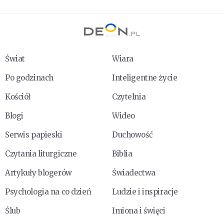
Świat
Wiara
Po godzinach
Inteligentne życie
Kościół
Czytelnia
Blogi
Wideo
Serwis papieski
Duchowość
Czytania liturgiczne
Biblia
Artykuły blogerów
Świadectwa
Psychologia na co dzień
Ludzie i inspiracje
Ślub
Imiona i święci