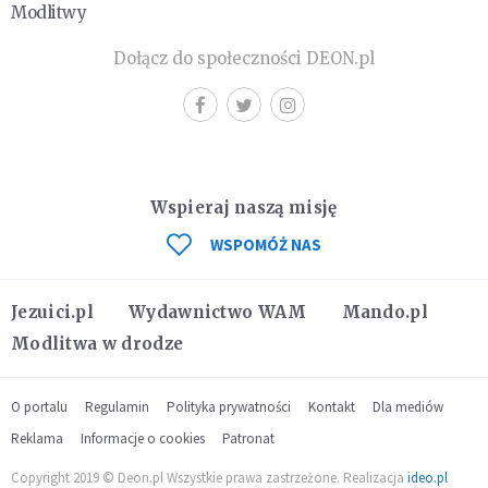
Modlitwy
Dołącz do społeczności DEON.pl
Wspieraj naszą misję
WSPOMÓŻ NAS
Jezuici.pl
Wydawnictwo WAM
Mando.pl
Modlitwa w drodze
O portalu
Regulamin
Polityka prywatności
Kontakt
Dla mediów
Reklama
Informacje o cookies
Patronat
Copyright 2019 © Deon.pl Wszystkie prawa zastrzeżone. Realizacja
ideo.pl