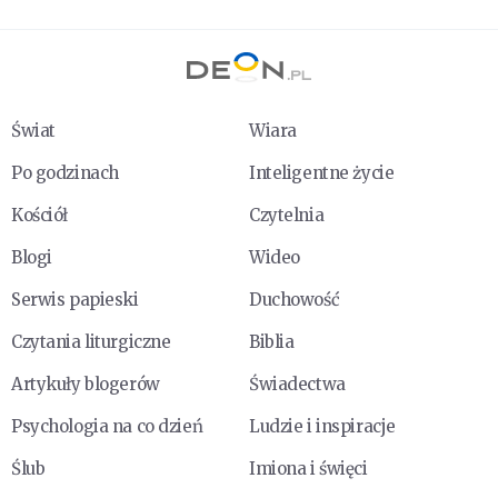
Świat
Wiara
Po godzinach
Inteligentne życie
Kościół
Czytelnia
Blogi
Wideo
Serwis papieski
Duchowość
Czytania liturgiczne
Biblia
Artykuły blogerów
Świadectwa
Psychologia na co dzień
Ludzie i inspiracje
Ślub
Imiona i święci