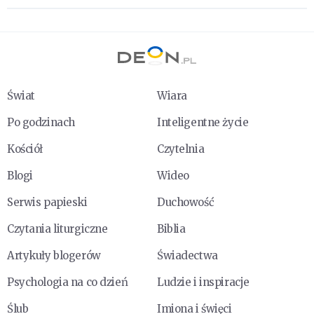
Świat
Wiara
Po godzinach
Inteligentne życie
Kościół
Czytelnia
Blogi
Wideo
Serwis papieski
Duchowość
Czytania liturgiczne
Biblia
Artykuły blogerów
Świadectwa
Psychologia na co dzień
Ludzie i inspiracje
Ślub
Imiona i święci