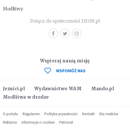
Modlitwy
Dołącz do społeczności DEON.pl
Wspieraj naszą misję
WSPOMÓŻ NAS
Jezuici.pl
Wydawnictwo WAM
Mando.pl
Modlitwa w drodze
O portalu
Regulamin
Polityka prywatności
Kontakt
Dla mediów
Reklama
Informacje o cookies
Patronat