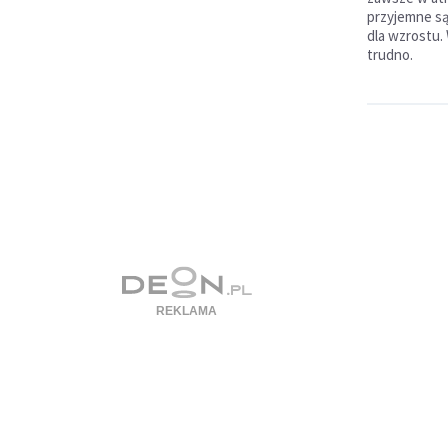
przyjemne są 
dla wzrostu.
trudno.