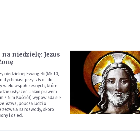
na niedzielę: Jezus
Żonę
 niedzielnej Ewangelii (Mk 10,
 natychmiast przyszły mi do
y wielu współczesnych, które
wdzie usłyszeć. Jakim prawem
em z Nim Kościół) wypowiada się
żeństwa, poucza ludzi o
ie zezwala na rozwody, skoro
ony i dzieci.