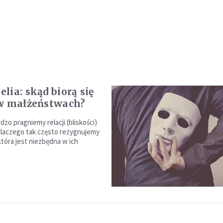
lia: skąd biorą się
w małżeństwach?
dzo pragniemy relacji (bliskości)
 dlaczego tak często rezygnujemy
która jest niezbędna w ich