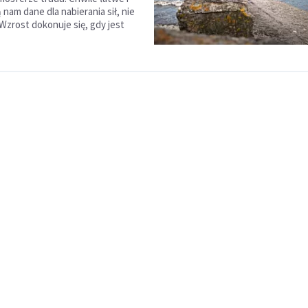
nam dane dla nabierania sił, nie
 Wzrost dokonuje się, gdy jest