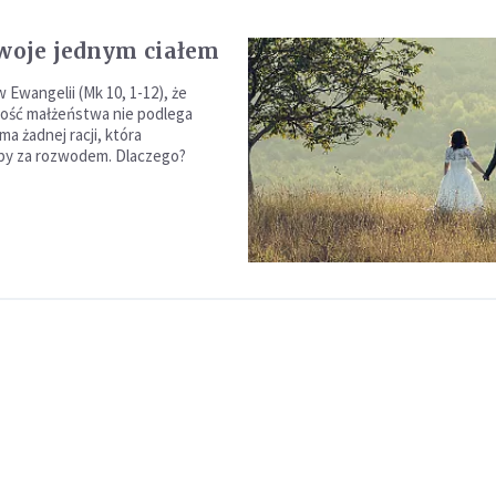
dwoje jednym ciałem
 Ewangelii (Mk 10, 1-12), że
ość małżeństwa nie podlega
 ma żadnej racji, która
by za rozwodem. Dlaczego?