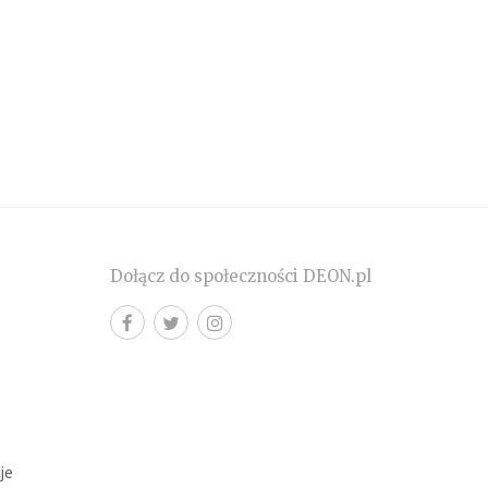
Dołącz do społeczności DEON.pl
cje