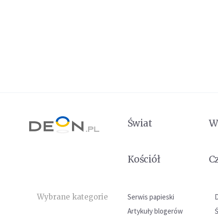
Świat
W
Kościół
C
Wybrane kategorie
Serwis papieski
Artykuły blogerów