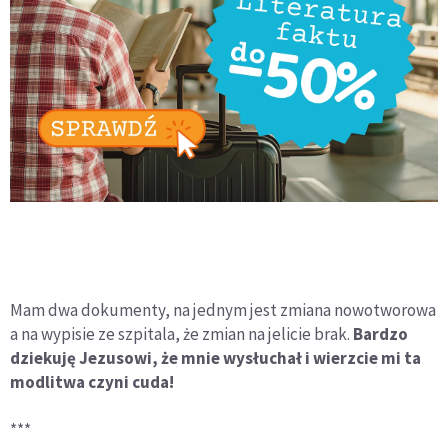
Mam dwa dokumenty, na jednym jest zmiana nowotworowa
a na wypisie ze szpitala, że zmian na jelicie brak.
Bardzo
dziekuję Jezusowi, że mnie wysłuchał i wierzcie mi ta
modlitwa czyni cuda!
***