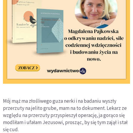
Mój mąż ma złośliwego guza nerki i na badaniu wyszły
przerzuty na jelito grube, mam na to dokument. Lekarz ze
względu na przerzuty przyspieszył operację, ja gorąco się
modliłam i ufałam Jezusowi, prosząc, by się tym zajął i stał
się cud.