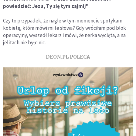
powiedzieć: Jezu, Ty się tym zajmij"
.
Czy to przypadek, że nagle w tym momencie spotykam
kobietę, która mówi mi te słowa? Gdy wróciłam pod blok
operacyjny, wyszedł lekarz i mówi, że nerka wycięta, a na
jelitach nie było nic.
DEON.PL POLECA