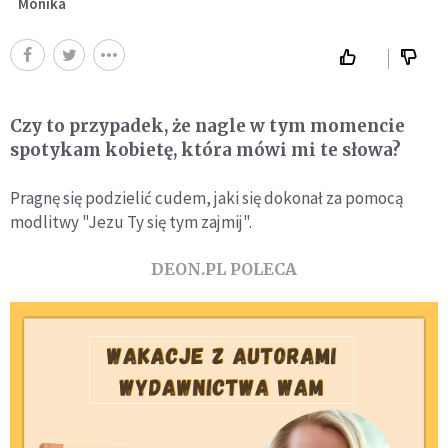
Monika
Czy to przypadek, że nagle w tym momencie
spotykam kobietę, która mówi mi te słowa?
Pragnę się podzielić cudem, jaki się dokonał za pomocą
modlitwy "Jezu Ty się tym zajmij".
DEON.PL POLECA