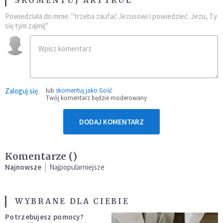
SKOMENTUJ ARTYKUŁ
Powiedziała do mnie: "trzeba zaufać Jezusowi i powiedzieć: Jezu, Ty
się tym zajmij"
Zaloguj się
lub
skomentuj jako Gość
Twój komentarz będzie moderowany
DODAJ KOMENTARZ
Komentarze (
)
Najnowsze
Najpopularniejsze
WYBRANE DLA CIEBIE
Potrzebujesz pomocy?