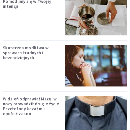
Pomodlimy się w Twojej
intencji
Skuteczna modlitwa w
sprawach trudnych i
beznadziejnych
W dzień odprawiał Mszę, w
nocy prowadził drugie życie.
Przełożony kazał mu
opuścić zakon