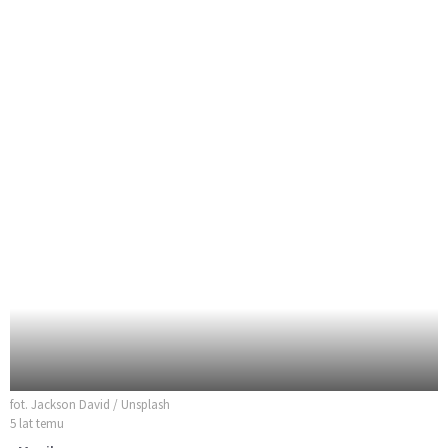
fot. Jackson David / Unsplash
5 lat temu