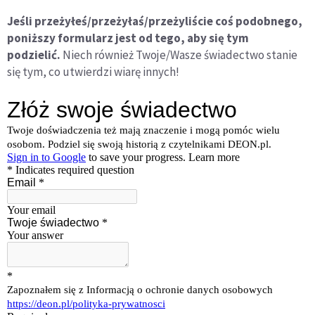
Jeśli przeżyłeś/przeżyłaś/przeżyliście coś podobnego,
poniższy f
ormularz jest od tego, aby się tym
podzielić.
Niech również Twoje/Wasze świadectwo stanie
się tym, co utwierdzi wiarę innych!