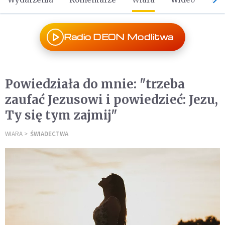
Radio DEON Modlitwa
Powiedziała do mnie: "trzeba
zaufać Jezusowi i powiedzieć: Jezu,
Ty się tym zajmij"
WIARA
ŚWIADECTWA