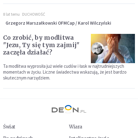
8 lat temu
DUCHOWOŚĆ
Grzegorz Marszałkowski OFMCap / Karol Wilczyński
Co zrobić, by modlitwa
"Jezu, Ty się tym zajmij"
zaczęła działać?
Ta modlitwa wyprosiła już wiele cudów i łask w najtrudniejszych
momentach w życiu. Liczne świadectwa wskazują, że jest bardzo
skutecznym narzędziem.
Świat
Wiara