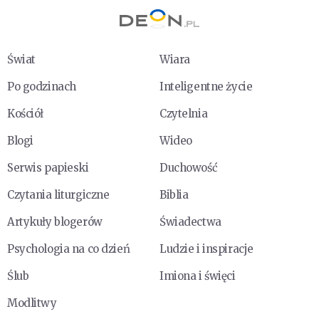
Świat
Wiara
Po godzinach
Inteligentne życie
Kościół
Czytelnia
Blogi
Wideo
Serwis papieski
Duchowość
Czytania liturgiczne
Biblia
Artykuły blogerów
Świadectwa
Psychologia na co dzień
Ludzie i inspiracje
Ślub
Imiona i święci
Modlitwy