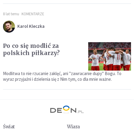
8 lat temu
KOMENTARZE
Karol Kleczka
Po co się modlić za
polskich piłkarzy?
Modlitwa to nie rzucanie zaklęć, ani "zawracanie dupy" Bogu. To
wyraz przyjaźni i dzielenia się z Nim tym, co dla mnie ważne.
Świat
Wiara