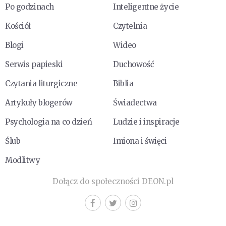
Po godzinach
Inteligentne życie
Kościół
Czytelnia
Blogi
Wideo
Serwis papieski
Duchowość
Czytania liturgiczne
Biblia
Artykuły blogerów
Świadectwa
Psychologia na co dzień
Ludzie i inspiracje
Ślub
Imiona i święci
Modlitwy
Dołącz do społeczności DEON.pl