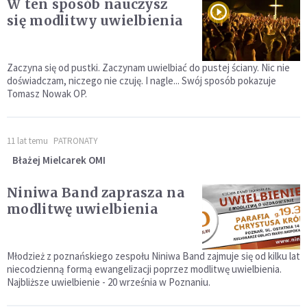
W ten sposób nauczysz
się modlitwy uwielbienia
Zaczyna się od pustki. Zaczynam uwielbiać do pustej ściany. Nic nie
doświadczam, niczego nie czuję. I nagle... Swój sposób pokazuje
Tomasz Nowak OP.
11 lat temu
PATRONATY
Błażej Mielcarek OMI
Niniwa Band zaprasza na
modlitwę uwielbienia
Młodzież z poznańskiego zespołu Niniwa Band zajmuje się od kilku lat
niecodzienną formą ewangelizacji poprzez modlitwę uwielbienia.
Najbliższe uwielbienie - 20 września w Poznaniu.