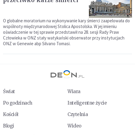
przeciwko karze śmierci
O globalne moratorium na wykonywanie kary śmierci zaapelowała do
wspólnoty międzynarodowej Stolica Apostolska. W jej imieniu
oświadczenie w tej sprawie przedstawił na 28. sesji Rady Praw
Człowieka w ONZ stały watykański obserwator przy instytucjach
ONZ w Genewie abp Silvano Tomasi.
Świat
Wiara
Po godzinach
Inteligentne życie
Kościół
Czytelnia
Blogi
Wideo