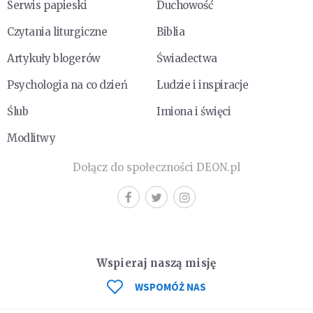
Serwis papieski
Duchowość
Czytania liturgiczne
Biblia
Artykuły blogerów
Świadectwa
Psychologia na co dzień
Ludzie i inspiracje
Ślub
Imiona i święci
Modlitwy
Dołącz do społeczności DEON.pl
Wspieraj naszą misję
WSPOMÓŻ NAS