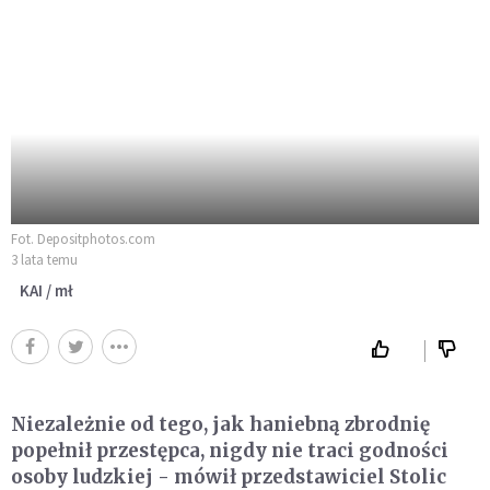
Fot. Depositphotos.com
3 lata temu
KAI / mł
Niezależnie od tego, jak haniebną zbrodnię
popełnił przestępca, nigdy nie traci godności
osoby ludzkiej - mówił przedstawiciel Stolic