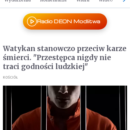
Radio DEON Modlitwa
Watykan stanowczo przeciw karze
śmierci. "Przestępca nigdy nie
traci godności ludzkiej"
KOŚCIÓŁ