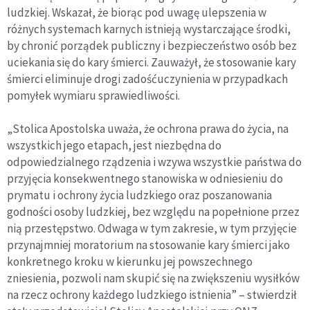
ludzkiej. Wskazał, że biorąc pod uwagę ulepszenia w
różnych systemach karnych istnieją wystarczające środki,
by chronić porządek publiczny i bezpieczeństwo osób bez
uciekania się do kary śmierci. Zauważył, że stosowanie kary
śmierci eliminuje drogi zadośćuczynienia w przypadkach
pomyłek wymiaru sprawiedliwości.
„Stolica Apostolska uważa, że ochrona prawa do życia, na
wszystkich jego etapach, jest niezbędna do
odpowiedzialnego rządzenia i wzywa wszystkie państwa do
przyjęcia konsekwentnego stanowiska w odniesieniu do
prymatu i ochrony życia ludzkiego oraz poszanowania
godności osoby ludzkiej, bez względu na popełnione przez
nią przestępstwo. Odwaga w tym zakresie, w tym przyjęcie
przynajmniej moratorium na stosowanie kary śmierci jako
konkretnego kroku w kierunku jej powszechnego
zniesienia, pozwoli nam skupić się na zwiększeniu wysiłków
na rzecz ochrony każdego ludzkiego istnienia” – stwierdził