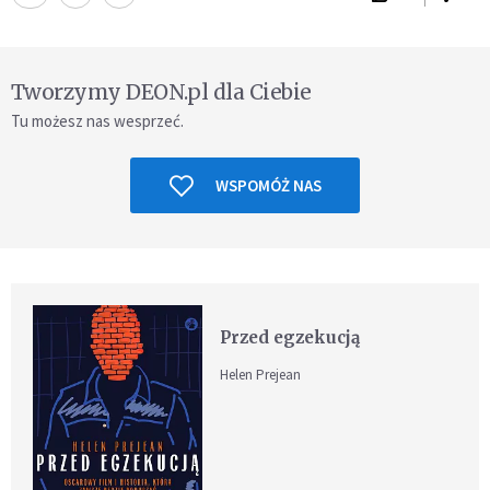
Tworzymy DEON.pl dla Ciebie
Tu możesz nas wesprzeć.
WSPOMÓŻ NAS
Przed egzekucją
Helen Prejean