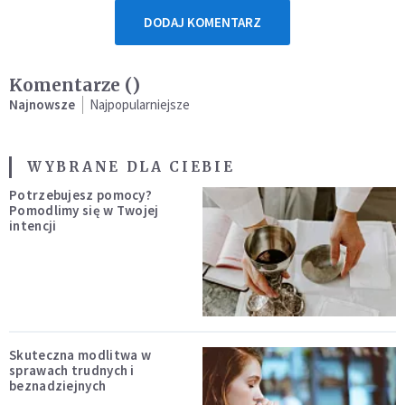
DODAJ KOMENTARZ
Komentarze (
)
Najnowsze
Najpopularniejsze
WYBRANE DLA CIEBIE
Potrzebujesz pomocy?
Pomodlimy się w Twojej
intencji
Skuteczna modlitwa w
sprawach trudnych i
beznadziejnych