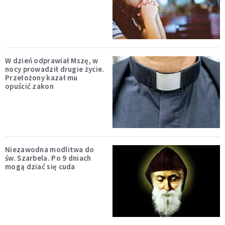
W dzień odprawiał Mszę, w
nocy prowadził drugie życie.
Przełożony kazał mu
opuścić zakon
Niezawodna modlitwa do
św. Szarbela. Po 9 dniach
mogą dziać się cuda