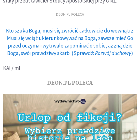
stały przedstawiciel Stolicy Apostolskiej przy ONZ.
DEON.PL POLECA
Kto szuka Boga, musi się zwrócić całkowicie do wewnątrz.
Musi się wciąż ukierunkowywać na Boga, zawsze mieć Go
przed oczyma i wytrwale zapominać o sobie, aż znajdzie
Boga, swój prawdziwy skarb. (Sprawdź:
Rozwój duchowy
)
KAI / mł
DEON.PL POLECA