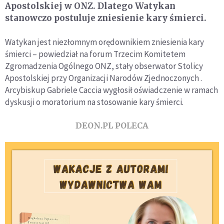
Apostolskiej w ONZ. Dlatego Watykan
stanowczo postuluje zniesienie kary śmierci.
Watykan jest niezłomnym orędownikiem zniesienia kary
śmierci – powiedział na forum Trzecim Komitetem
Zgromadzenia Ogólnego ONZ, stały obserwator Stolicy
Apostolskiej przy Organizacji Narodów Zjednoczonych .
Arcybiskup Gabriele Caccia wygłosił oświadczenie w ramach
dyskusji o moratorium na stosowanie kary śmierci.
DEON.PL POLECA