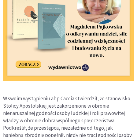
W swoim wystąpieniu abp Caccia stwierdził, że stanowisko
Stolicy Apostolskiej jest zakorzenione w obronie
nienaruszalnej godności osoby ludzkiej i roli prawowitej
władzy w obronie dobra wspólnego społeczeństwa.
Podkreślił, że przestępca, niezależnie od tego, jak
haniebną zbrodnię popełnił, nigdy nie traci godności osoby