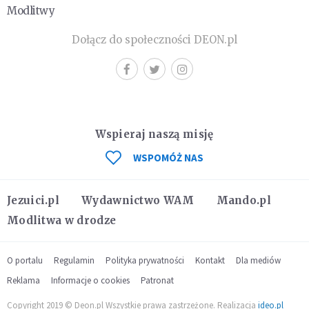
Modlitwy
Dołącz do społeczności DEON.pl
Wspieraj naszą misję
WSPOMÓŻ NAS
Jezuici.pl
Wydawnictwo WAM
Mando.pl
Modlitwa w drodze
O portalu
Regulamin
Polityka prywatności
Kontakt
Dla mediów
Reklama
Informacje o cookies
Patronat
Copyright 2019 © Deon.pl Wszystkie prawa zastrzeżone. Realizacja
ideo.pl