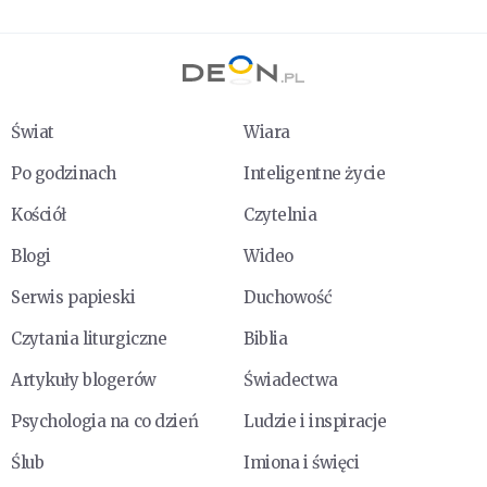
Świat
Wiara
Po godzinach
Inteligentne życie
Kościół
Czytelnia
Blogi
Wideo
Serwis papieski
Duchowość
Czytania liturgiczne
Biblia
Artykuły blogerów
Świadectwa
Psychologia na co dzień
Ludzie i inspiracje
Ślub
Imiona i święci