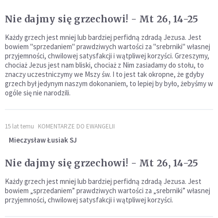
Nie dajmy się grzechowi! - Mt 26, 14-25
Każdy grzech jest mniej lub bardziej perfidną zdradą Jezusa. Jest
bowiem "sprzedaniem" prawdziwych wartości za "srebrniki" własnej
przyjemności, chwilowej satysfakcji i wątpliwej korzyści. Grzeszymy,
chociaż Jezus jest nam bliski, chociaż z Nim zasiadamy do stołu, to
znaczy uczestniczymy we Mszy św. I to jest tak okropne, że gdyby
grzech był jedynym naszym dokonaniem, to lepiej by było, żebyśmy w
ogóle się nie narodzili.
15 lat temu
KOMENTARZE DO EWANGELII
Mieczysław Łusiak SJ
Nie dajmy się grzechowi! - Mt 26, 14-25
Każdy grzech jest mniej lub bardziej perfidną zdradą Jezusa. Jest
bowiem „sprzedaniem” prawdziwych wartości za „srebrniki” własnej
przyjemności, chwilowej satysfakcji i wątpliwej korzyści.