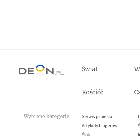
Świat
W
Kościół
C
Wybrane kategorie
Serwis papieski
Artykuły blogerów
Ślub
I