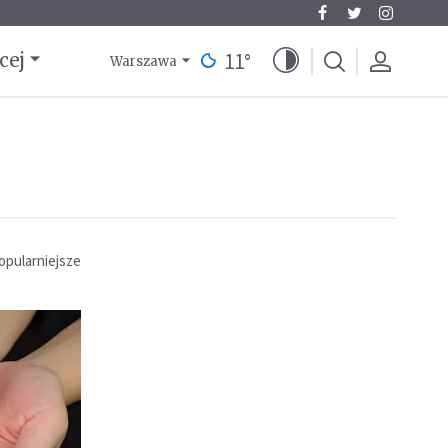
11
°
cej
Warszawa
opularniejsze