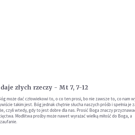
daje złych rzeczy - Mt 7, 7-12
óg może dać człowiekowi to, o co ten prosi, bo nie zawsze to, co nam wy
wiście takim jest. Bóg jednak chętnie słucha naszych próśb i spełnia je 
e, czyli wtedy, gdy to jest dobre dla nas. Prosić Boga znaczy przyznawać
ięctwa. Modlitwa prośby może nawet wyrażać wielką miłość do Boga, a
 zaufanie.