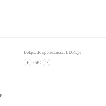
Dołącz do społeczności DEON.pl
cje