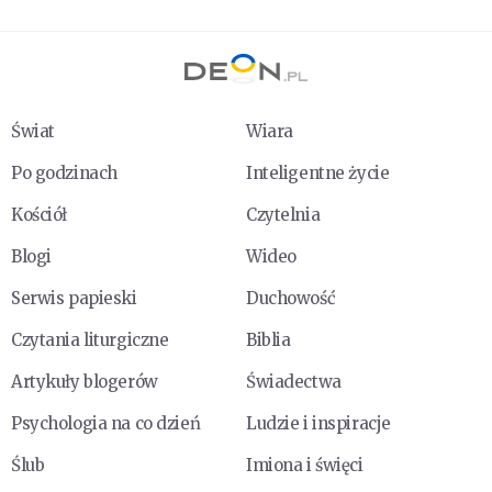
Świat
Wiara
Po godzinach
Inteligentne życie
Kościół
Czytelnia
Blogi
Wideo
Serwis papieski
Duchowość
Czytania liturgiczne
Biblia
Artykuły blogerów
Świadectwa
Psychologia na co dzień
Ludzie i inspiracje
Ślub
Imiona i święci