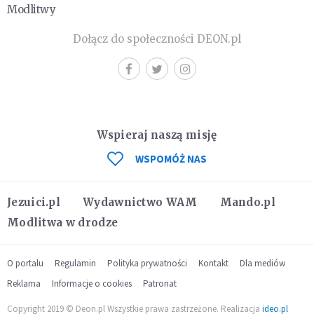
Modlitwy
Dołącz do społeczności DEON.pl
Wspieraj naszą misję
WSPOMÓŻ NAS
Jezuici.pl
Wydawnictwo WAM
Mando.pl
Modlitwa w drodze
O portalu
Regulamin
Polityka prywatności
Kontakt
Dla mediów
Reklama
Informacje o cookies
Patronat
Copyright 2019 © Deon.pl Wszystkie prawa zastrzeżone. Realizacja
ideo.pl