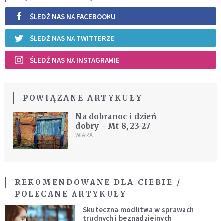
ŚLEDŹ NAS NA FACEBOOKU
ŚLEDŹ NAS NA TWITTERZE
ŚLEDŹ NAS NA INSTAGRAMIE
POWIĄZANE ARTYKUŁY
Na dobranoc i dzień
dobry - Mt 8, 23-27
WIARA
REKOMENDOWANE DLA CIEBIE /
POLECANE ARTYKUŁY
Skuteczna modlitwa w sprawach
trudnych i beznadziejnych