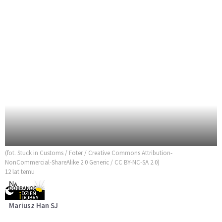
(fot. Stuck in Customs / Foter / Creative Commons Attribution-
NonCommercial-ShareAlike 2.0 Generic / CC BY-NC-SA 2.0)
12 lat temu
Mariusz Han SJ