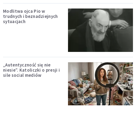
Modlitwa ojca Pio w
trudnych i beznadziejnych
sytuacjach
„Autentyczność się nie
niesie”. Katoliczki o presji i
sile social mediów