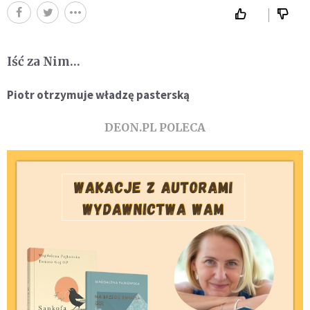
Iść za Nim…
Piotr otrzymuje władzę pasterską
DEON.PL POLECA