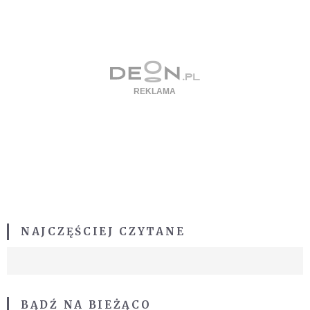
NAJCZĘŚCIEJ CZYTANE
BĄDŹ NA BIEŻĄCO