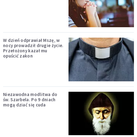
W dzień odprawiał Mszę, w
nocy prowadził drugie życie.
Przełożony kazał mu
opuścić zakon
Niezawodna modlitwa do
św. Szarbela. Po 9 dniach
mogą dziać się cuda