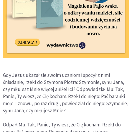
Gdy Jezus ukazał sie swoim uczniom i spożył z nimi
śniadanie, rzekł do Szymona Piotra: Szymonie, synu Jana,
czy miłujesz Mnie więcej aniżeli ci? Odpowiedział Mu: Tak,
Panie, Ty wiesz, że Cię kocham. Rzekł do niego: Paś baranki
moje. I znowu, po raz drugi, powiedział do niego: Szymonie,
synu Jana, czy miłujesz Mnie?
Odparł Mu: Tak, Panie, Ty wiesz, że Cię kocham. Rzekł do
niego: Paś owce moje. Powiedział mu po raz trzeci: