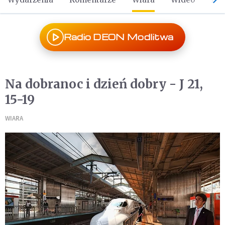
Radio DEON Modlitwa
Na dobranoc i dzień dobry - J 21,
15-19
WIARA