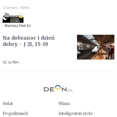
12 lat temu
WIARA
Mariusz Han SJ
Na dobranoc i dzień
dobry - J 21, 15-19
Iść za Nim…
Świat
Wiara
Po godzinach
Inteligentne życie