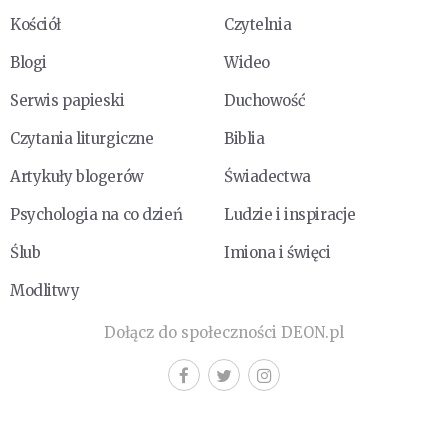
Kościół
Czytelnia
Blogi
Wideo
Serwis papieski
Duchowość
Czytania liturgiczne
Biblia
Artykuły blogerów
Świadectwa
Psychologia na co dzień
Ludzie i inspiracje
Ślub
Imiona i święci
Modlitwy
Dołącz do społeczności DEON.pl