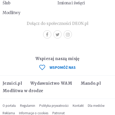
Ślub
Imiona i święci
Modlitwy
Dołącz do społeczności DEON.pl
Wspieraj naszą misję
WSPOMÓŻ NAS
Jezuici.pl
Wydawnictwo WAM
Mando.pl
Modlitwa w drodze
O portalu
Regulamin
Polityka prywatności
Kontakt
Dla mediów
Reklama
Informacje o cookies
Patronat