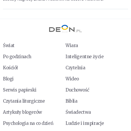
Świat
Wiara
Po godzinach
Inteligentne życie
Kościół
Czytelnia
Blogi
Wideo
Serwis papieski
Duchowość
Czytania liturgiczne
Biblia
Artykuły blogerów
Świadectwa
Psychologia na co dzień
Ludzie i inspiracje