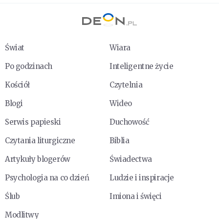
Świat
Wiara
Po godzinach
Inteligentne życie
Kościół
Czytelnia
Blogi
Wideo
Serwis papieski
Duchowość
Czytania liturgiczne
Biblia
Artykuły blogerów
Świadectwa
Psychologia na co dzień
Ludzie i inspiracje
Ślub
Imiona i święci
Modlitwy