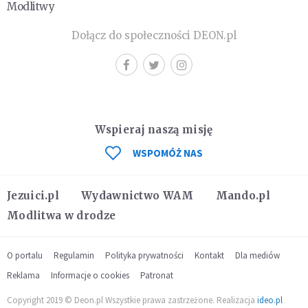
Modlitwy
Dołącz do społeczności DEON.pl
Wspieraj naszą misję
WSPOMÓŻ NAS
Jezuici.pl
Wydawnictwo WAM
Mando.pl
Modlitwa w drodze
O portalu
Regulamin
Polityka prywatności
Kontakt
Dla mediów
Reklama
Informacje o cookies
Patronat
Copyright 2019 © Deon.pl Wszystkie prawa zastrzeżone. Realizacja
ideo.pl