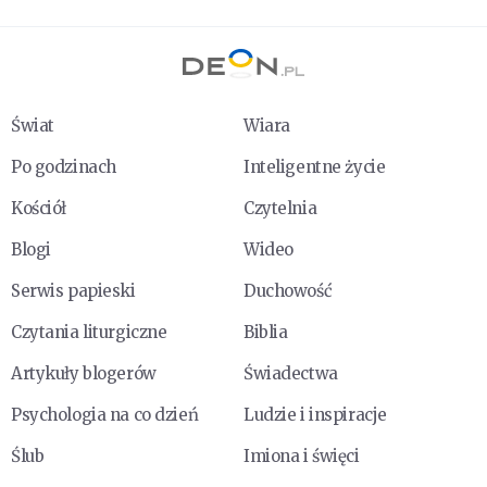
Świat
Wiara
Po godzinach
Inteligentne życie
Kościół
Czytelnia
Blogi
Wideo
Serwis papieski
Duchowość
Czytania liturgiczne
Biblia
Artykuły blogerów
Świadectwa
Psychologia na co dzień
Ludzie i inspiracje
Ślub
Imiona i święci