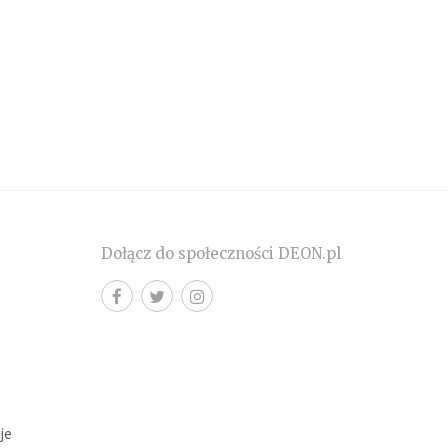
Dołącz do społeczności DEON.pl
cje