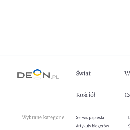
Świat
W
Kościół
C
Wybrane kategorie
Serwis papieski
Artykuły blogerów