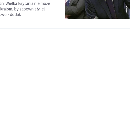
n. Wielka Brytania nie może
krajom, by zapewniały jej
wo - dodał.