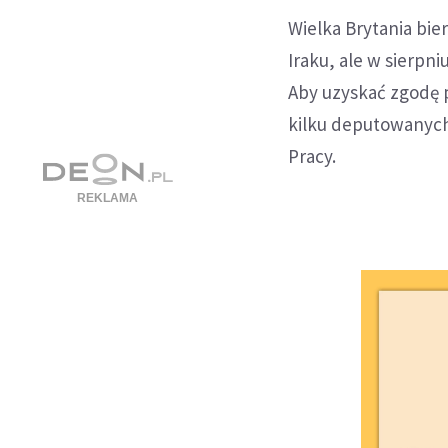
Wielka Brytania bie
Iraku, ale w sierpn
Aby uzyskać zgodę 
kilku deputowanych 
Pracy.