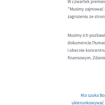
W czwartek premier
"Musimy zajmować si
zagrożeniu ze stron
Musimy ich pozbawić
dokumencie.Tłumacz
i obecnie koncentru
finansowym. Zdanie
Kto szuka Bo
ukierunkowywać n