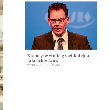
Niemcy: w zimie grozi kolejna
fala uchodźców
WIADOMOŚCI ZE ŚWIATA