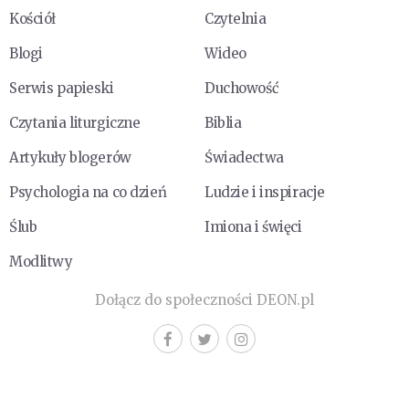
Kościół
Czytelnia
Blogi
Wideo
Serwis papieski
Duchowość
Czytania liturgiczne
Biblia
Artykuły blogerów
Świadectwa
Psychologia na co dzień
Ludzie i inspiracje
Ślub
Imiona i święci
Modlitwy
Dołącz do społeczności DEON.pl