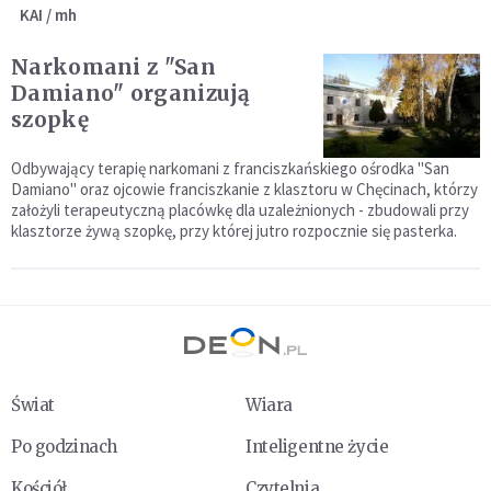
KAI / mh
Narkomani z "San
Damiano" organizują
szopkę
Odbywający terapię narkomani z franciszkańskiego ośrodka "San
Damiano" oraz ojcowie franciszkanie z klasztoru w Chęcinach, którzy
założyli terapeutyczną placówkę dla uzależnionych - zbudowali przy
klasztorze żywą szopkę, przy której jutro rozpocznie się pasterka.
Świat
Wiara
Po godzinach
Inteligentne życie
Kościół
Czytelnia