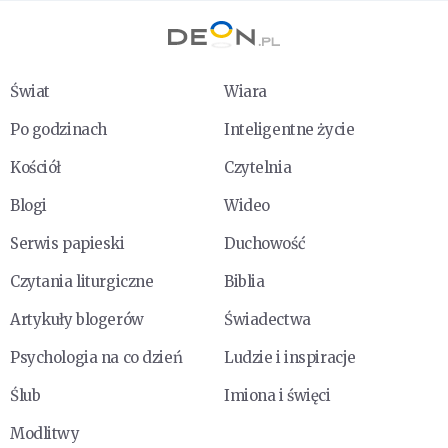
Świat
Wiara
Po godzinach
Inteligentne życie
Kościół
Czytelnia
Blogi
Wideo
Serwis papieski
Duchowość
Czytania liturgiczne
Biblia
Artykuły blogerów
Świadectwa
Psychologia na co dzień
Ludzie i inspiracje
Ślub
Imiona i święci
Modlitwy