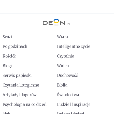
Świat
Wiara
Po godzinach
Inteligentne życie
Kościół
Czytelnia
Blogi
Wideo
Serwis papieski
Duchowość
Czytania liturgiczne
Biblia
Artykuły blogerów
Świadectwa
Psychologia na co dzień
Ludzie i inspiracje