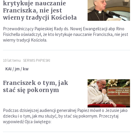
krytykuje nauczanie
Franciszka, nie jest
wierny tradycji Kościoła
Przewodniczący Papieskiej Rady ds. Nowej Ewangelizacji abp Rino
Fisichella oświadczył, że kto krytykuje nauczanie Franciszka, nie jest
wierny tradycji Kościoła.
10 lat temu
SERWIS PAPIESKI
KAI / jm / kw
Franciszek o tym, jak
stać się pokornym
Podczas dzisiejszej audiencji generalnej Papież mówił o Jezusie jako
dziecku i o tym, jak mu służyć, by stać się pokornym. Przeczytaj
wypowiedź Ojca świętego: