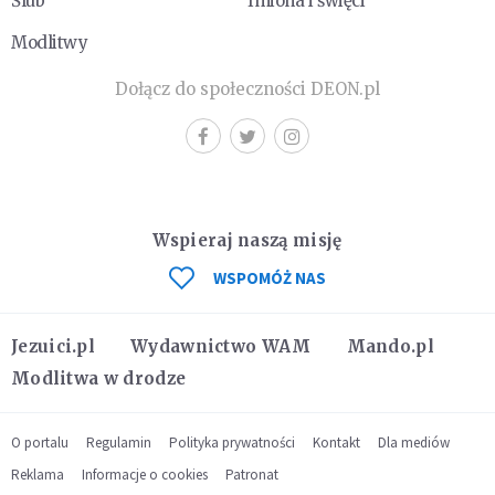
Ślub
Imiona i święci
Modlitwy
Dołącz do społeczności DEON.pl
Wspieraj naszą misję
WSPOMÓŻ NAS
Jezuici.pl
Wydawnictwo WAM
Mando.pl
Modlitwa w drodze
O portalu
Regulamin
Polityka prywatności
Kontakt
Dla mediów
Reklama
Informacje o cookies
Patronat