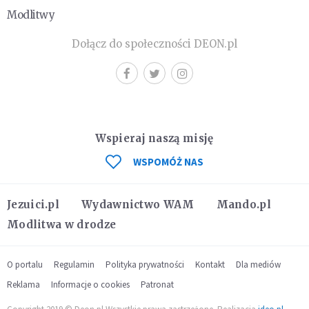
Modlitwy
Dołącz do społeczności DEON.pl
Wspieraj naszą misję
WSPOMÓŻ NAS
Jezuici.pl
Wydawnictwo WAM
Mando.pl
Modlitwa w drodze
O portalu
Regulamin
Polityka prywatności
Kontakt
Dla mediów
Reklama
Informacje o cookies
Patronat