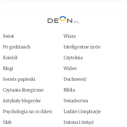
Świat
Wiara
Po godzinach
Inteligentne życie
Kościół
Czytelnia
Blogi
Wideo
Serwis papieski
Duchowość
Czytania liturgiczne
Biblia
Artykuły blogerów
Świadectwa
Psychologia na co dzień
Ludzie i inspiracje
Ślub
Imiona i święci