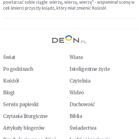
powtarzać sobie ciągle: wierzę, wierzę, wierzę" - wspominał scenę w
celi śmierci przyszły ksiądz, który miał zmienić Kościół.
Świat
Wiara
Po godzinach
Inteligentne życie
Kościół
Czytelnia
Blogi
Wideo
Serwis papieski
Duchowość
Czytania liturgiczne
Biblia
Artykuły blogerów
Świadectwa