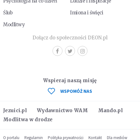
Psychologia na co dzień
Ludzie i inspiracje
Ślub
Imiona i święci
Modlitwy
Dołącz do społeczności DEON.pl
Wspieraj naszą misję
WSPOMÓŻ NAS
Jezuici.pl
Wydawnictwo WAM
Mando.pl
Modlitwa w drodze
O portalu
Regulamin
Polityka prywatności
Kontakt
Dla mediów