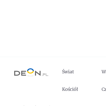
Świat
W
Kościół
C