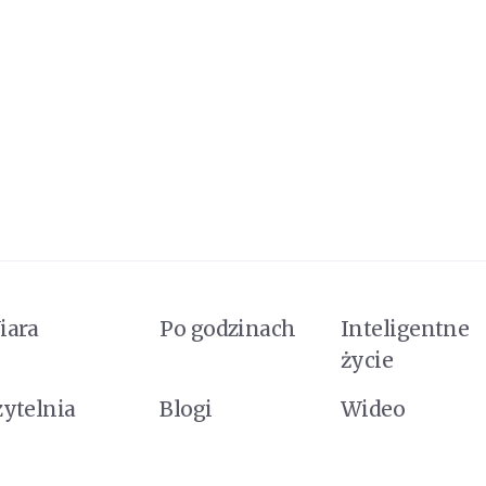
iara
Po godzinach
Inteligentne
życie
zytelnia
Blogi
Wideo