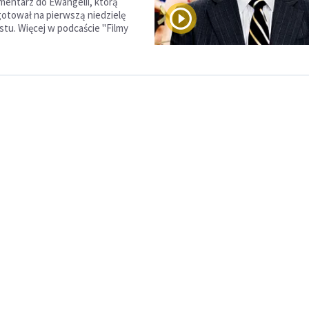
omentarz do Ewangelii, którą
gotował na pierwszą niedzielę
stu. Więcej w podcaście "Filmy