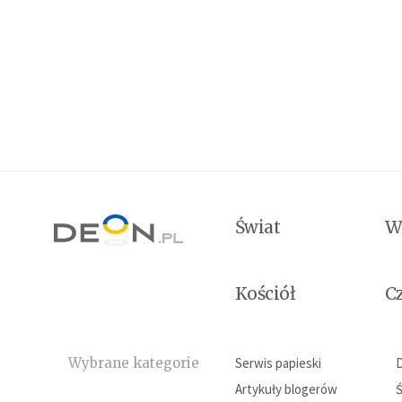
Świat
W
Kościół
C
Wybrane kategorie
Serwis papieski
Artykuły blogerów