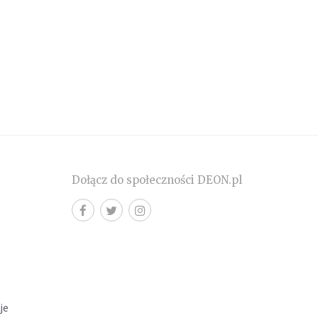
Dołącz do społeczności DEON.pl
cje