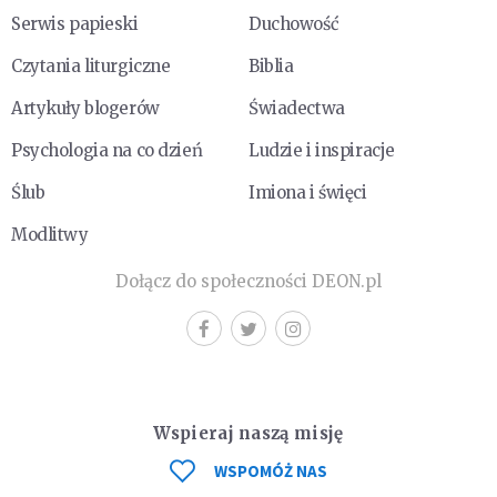
Serwis papieski
Duchowość
Czytania liturgiczne
Biblia
Artykuły blogerów
Świadectwa
Psychologia na co dzień
Ludzie i inspiracje
Ślub
Imiona i święci
Modlitwy
Dołącz do społeczności DEON.pl
Wspieraj naszą misję
WSPOMÓŻ NAS