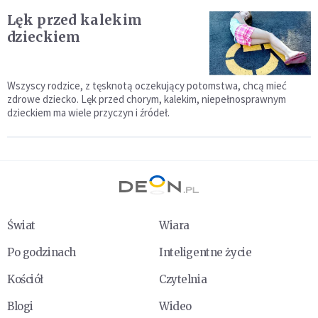
Lęk przed kalekim
dzieckiem
Wszyscy rodzice, z tęsknotą oczekujący potomstwa, chcą mieć
zdrowe dziecko. Lęk przed chorym, kalekim, niepełnosprawnym
dzieckiem ma wiele przyczyn i źródeł.
Świat
Wiara
Po godzinach
Inteligentne życie
Kościół
Czytelnia
Blogi
Wideo