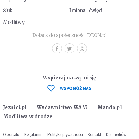
Ślub
Imiona i święci
Modlitwy
Dołącz do społeczności DEON.pl
Wspieraj naszą misję
WSPOMÓŻ NAS
Jezuici.pl
Wydawnictwo WAM
Mando.pl
Modlitwa w drodze
O portalu
Regulamin
Polityka prywatności
Kontakt
Dla mediów