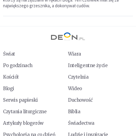
największego grzesznika, a dokonywał cudów.
Świat
Wiara
Po godzinach
Inteligentne życie
Kościół
Czytelnia
Blogi
Wideo
Serwis papieski
Duchowość
Czytania liturgiczne
Biblia
Artykuły blogerów
Świadectwa
Psychologia na co dzień
Ludzie i inspiracje