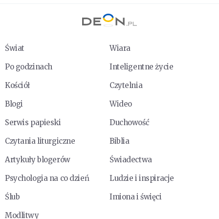
Świat
Wiara
Po godzinach
Inteligentne życie
Kościół
Czytelnia
Blogi
Wideo
Serwis papieski
Duchowość
Czytania liturgiczne
Biblia
Artykuły blogerów
Świadectwa
Psychologia na co dzień
Ludzie i inspiracje
Ślub
Imiona i święci
Modlitwy