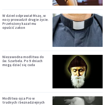
W dzień odprawiał Mszę, w
nocy prowadził drugie życie.
Przełożony kazał mu
opuścić zakon
Niezawodna modlitwa do
św. Szarbela. Po 9 dniach
mogą dziać się cuda
Modlitwa ojca Pio w
trudnych i beznadziejnych