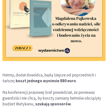
Hełmy, dodał dowódca, będą lżejsze od poprzednich i
tańsze;
koszt jednego wyniesie 880 euro
.
Na konferencji prasowej Graf powiedział, że ponieważ
gwardziści nie chcą, by koszty zamiany hełmów obciążyły
budżet Watykanu,
szukają sponsorów
.