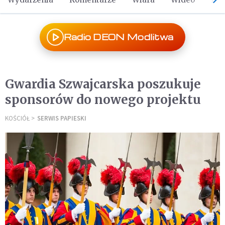
Radio DEON Modlitwa
Gwardia Szwajcarska poszukuje
sponsorów do nowego projektu
KOŚCIÓŁ
SERWIS PAPIESKI