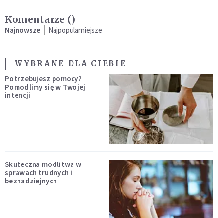
Komentarze (
)
Najnowsze
Najpopularniejsze
WYBRANE DLA CIEBIE
Potrzebujesz pomocy?
Pomodlimy się w Twojej
intencji
Skuteczna modlitwa w
sprawach trudnych i
beznadziejnych