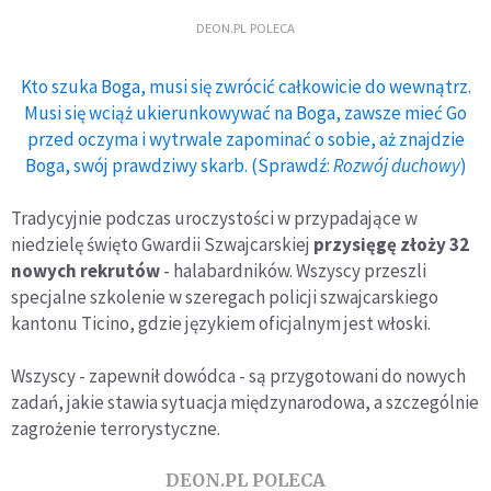
DEON.PL POLECA
Kto szuka Boga, musi się zwrócić całkowicie do wewnątrz.
Musi się wciąż ukierunkowywać na Boga, zawsze mieć Go
przed oczyma i wytrwale zapominać o sobie, aż znajdzie
Boga, swój prawdziwy skarb. (Sprawdź:
Rozwój duchowy
)
Tradycyjnie podczas uroczystości w przypadające w
niedzielę święto Gwardii Szwajcarskiej
przysięgę złoży 32
nowych rekrutów
- halabardników. Wszyscy przeszli
specjalne szkolenie w szeregach policji szwajcarskiego
kantonu Ticino, gdzie językiem oficjalnym jest włoski.
Wszyscy - zapewnił dowódca - są przygotowani do nowych
zadań, jakie stawia sytuacja międzynarodowa, a szczególnie
zagrożenie terrorystyczne.
DEON.PL POLECA