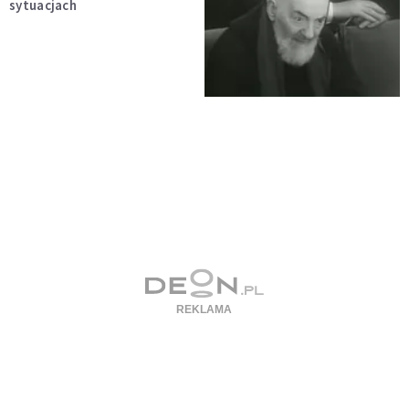
sytuacjach