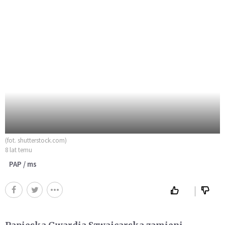
(fot. shutterstock.com)
8 lat temu
PAP / ms