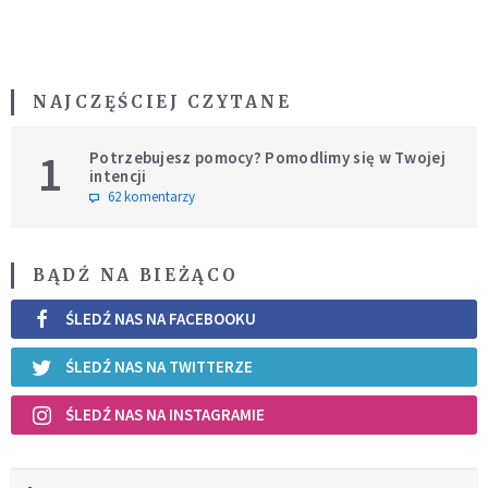
NAJCZĘŚCIEJ CZYTANE
1
Potrzebujesz pomocy? Pomodlimy się w Twojej
intencji
62 komentarzy
BĄDŹ NA BIEŻĄCO
ŚLEDŹ NAS NA FACEBOOKU
ŚLEDŹ NAS NA TWITTERZE
ŚLEDŹ NAS NA INSTAGRAMIE