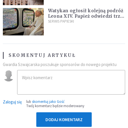
Watykan ogłosił kolejną podróż
Leona XIV. Papież odwiedzi trzy
kraje Ameryki Południowej
SERWIS PAPIESKI
SKOMENTUJ ARTYKUŁ
Gwardia Szwajcarska poszukuje sponsorów do nowego projektu
Zaloguj się
lub
skomentuj jako Gość
Twój komentarz będzie moderowany
DODAJ KOMENTARZ