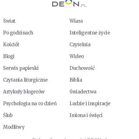
Świat
Wiara
Po godzinach
Inteligentne życie
Kościół
Czytelnia
Blogi
Wideo
Serwis papieski
Duchowość
Czytania liturgiczne
Biblia
Artykuły blogerów
Świadectwa
Psychologia na co dzień
Ludzie i inspiracje
Ślub
Imiona i święci
Modlitwy