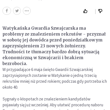
Watykańska Gwardia Szwajcarska ma
problemy ze znalezieniem rekrutów - przyznał
w sobotę jej dowódca przed poniedziałkowym
zaprzysiężeniem 23 nowych żołnierzy.
Trudności te tłumaczy bardzo dobrą sytuacją
ekonomiczną w Szwajcarii i brakiem
bezrobocia.
W przypadające 6 maja święto Gwardii Szwajcarskiej
zaprzysiężonych zostanie w Watykanie o jedną trzecią
rekrutów mniej niż przed rokiem; podczas gdy potrzeba ich
około 40.
Sygnały o kłopotach ze znalezieniem kandydatów
pojawiały się już wcześniej. Aby ułatwić procedurę naboru