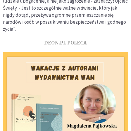
ludzkie ubogacenie, a nie jako zagrożenie - zaznaczył Ojciec
Święty. - Jest to szczególnie ważne w świecie, który jak
nigdy dotąd, przeżywa ogromne przemieszczanie się
narodów i osób w poszukiwaniu bezpieczeństwa i godnego
życia".
DEON.PL POLECA