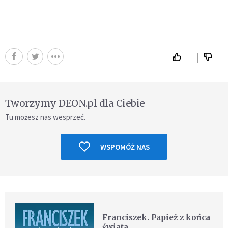
Tworzymy DEON.pl dla Ciebie
Tu możesz nas wesprzeć.
WSPOMÓŻ NAS
Franciszek. Papież z końca
świata