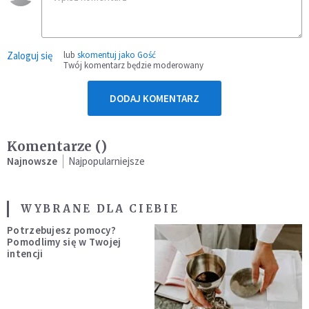
Zaloguj się
lub
skomentuj jako Gość
Twój komentarz będzie moderowany
DODAJ KOMENTARZ
Komentarze (
)
Najnowsze
Najpopularniejsze
WYBRANE DLA CIEBIE
Potrzebujesz pomocy?
Pomodlimy się w Twojej
intencji