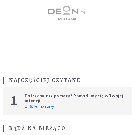
NAJCZĘŚCIEJ CZYTANE
1
Potrzebujesz pomocy? Pomodlimy się w Twojej
intencji
62 komentarzy
BĄDŹ NA BIEŻĄCO