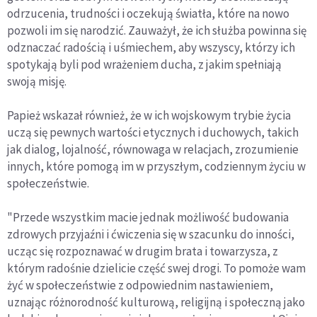
odrzucenia, trudności i oczekują światła, które na nowo
pozwoli im się narodzić. Zauważył, że ich służba powinna się
odznaczać radością i uśmiechem, aby wszyscy, którzy ich
spotykają byli pod wrażeniem ducha, z jakim spełniają
swoją misję.
Papież wskazał również, że w ich wojskowym trybie życia
uczą się pewnych wartości etycznych i duchowych, takich
jak dialog, lojalność, równowaga w relacjach, zrozumienie
innych, które pomogą im w przyszłym, codziennym życiu w
społeczeństwie.
"Przede wszystkim macie jednak możliwość budowania
zdrowych przyjaźni i ćwiczenia się w szacunku do inności,
ucząc się rozpoznawać w drugim brata i towarzysza, z
którym radośnie dzielicie część swej drogi. To pomoże wam
żyć w społeczeństwie z odpowiednim nastawieniem,
uznając różnorodność kulturową, religijną i społeczną jako