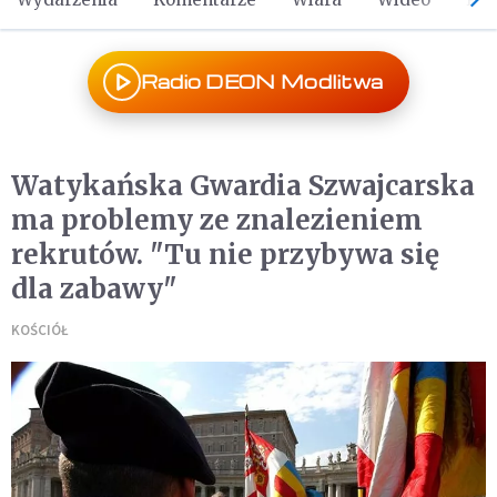
Radio DEON Modlitwa
Watykańska Gwardia Szwajcarska
ma problemy ze znalezieniem
rekrutów. "Tu nie przybywa się
dla zabawy"
KOŚCIÓŁ