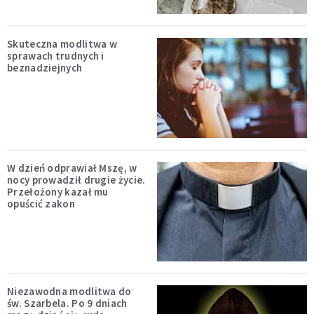
Skuteczna modlitwa w
sprawach trudnych i
beznadziejnych
W dzień odprawiał Mszę, w
nocy prowadził drugie życie.
Przełożony kazał mu
opuścić zakon
Niezawodna modlitwa do
św. Szarbela. Po 9 dniach