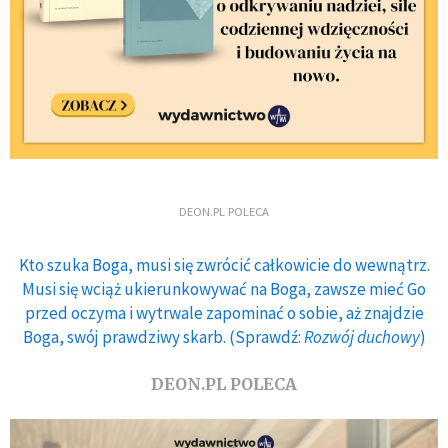
DEON.PL POLECA
Kto szuka Boga, musi się zwrócić całkowicie do wewnątrz.
Musi się wciąż ukierunkowywać na Boga, zawsze mieć Go
przed oczyma i wytrwale zapominać o sobie, aż znajdzie
Boga, swój prawdziwy skarb. (Sprawdź:
Rozwój duchowy
)
DEON.PL POLECA