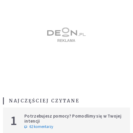
NAJCZĘŚCIEJ CZYTANE
1
Potrzebujesz pomocy? Pomodlimy się w Twojej
intencji
62 komentarzy