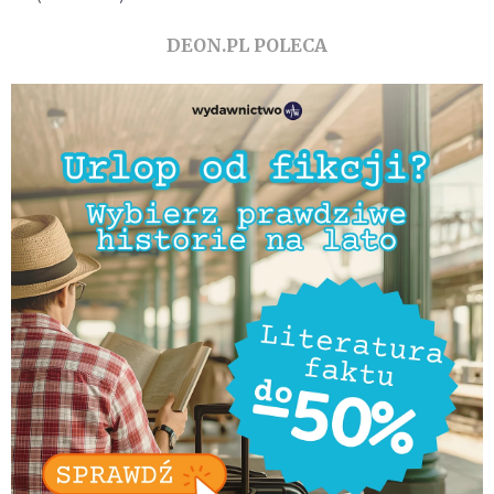
DEON.PL POLECA