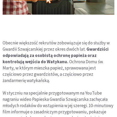
Obecnie większość rekrutów zobowiązuje się do służby w
Gwardii Szwajcarskiej przez okres dwóch lat.
Gwardziści
odpowiadają za osobistą ochronę papieża oraz
kontrolują wejścia do Watykanu.
Ochrona Domu św.
Marty, w którym mieszka papież, sprawowana jest
częściowo przez gwardzistów, a częściowo przez
żandarmerię watykańską.
W styczniu na specjalnie przygotowanym na YouTube
nagraniu wideo Papieska Gwardia Szwajcarska zachęcała
młodych rodaków do wstąpienia w jej szeregi. 10-minutowy
film informuje o zasadniczym przygotowaniu, pokazuje