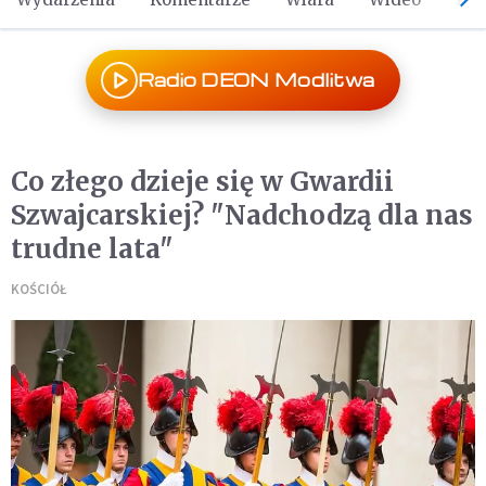
Radio DEON Modlitwa
Co złego dzieje się w Gwardii
Szwajcarskiej? "Nadchodzą dla nas
trudne lata"
KOŚCIÓŁ