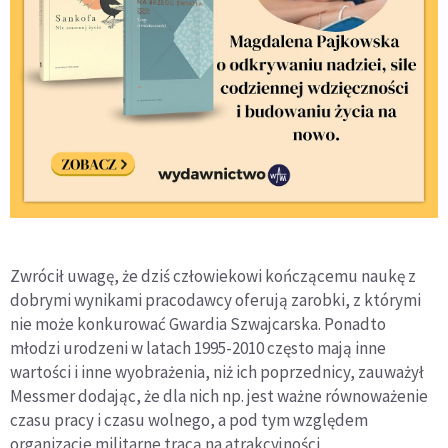
Zwrócił uwagę, że dziś człowiekowi kończącemu naukę z
dobrymi wynikami pracodawcy oferują zarobki, z którymi
nie może konkurować Gwardia Szwajcarska. Ponadto
młodzi urodzeni w latach 1995-2010 często mają inne
wartości i inne wyobrażenia, niż ich poprzednicy, zauważył
Messmer dodając, że dla nich np. jest ważne równoważenie
czasu pracy i czasu wolnego, a pod tym względem
organizacje militarne tracą na atrakcyjności.