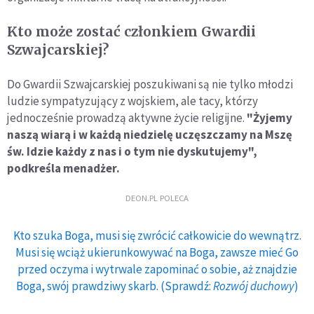
Kto może zostać członkiem Gwardii
Szwajcarskiej?
Do Gwardii Szwajcarskiej poszukiwani są nie tylko młodzi
ludzie sympatyzujący z wojskiem, ale tacy, którzy
jednocześnie prowadzą aktywne życie religijne.
"Żyjemy
naszą wiarą i w każdą niedzielę uczęszczamy na Mszę
św. Idzie każdy z nas i o tym nie dyskutujemy",
podkreśla menadżer.
DEON.PL POLECA
Kto szuka Boga, musi się zwrócić całkowicie do wewnątrz.
Musi się wciąż ukierunkowywać na Boga, zawsze mieć Go
przed oczyma i wytrwale zapominać o sobie, aż znajdzie
Boga, swój prawdziwy skarb. (Sprawdź:
Rozwój duchowy
)