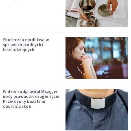
Skuteczna modlitwa w
sprawach trudnych i
beznadziejnych
W dzień odprawiał Mszę, w
nocy prowadził drugie życie.
Przełożony kazał mu
opuścić zakon