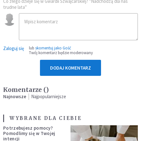
Co złego dzieje się w Gwardii Szwajcarskiej? "Nadchodzą dla nas
trudne lata"
Zaloguj się
lub
skomentuj jako Gość
Twój komentarz będzie moderowany
DODAJ KOMENTARZ
Komentarze (
)
Najnowsze
Najpopularniejsze
WYBRANE DLA CIEBIE
Potrzebujesz pomocy?
Pomodlimy się w Twojej
intencji