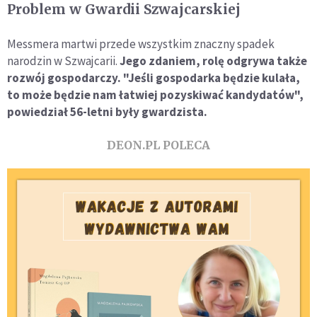
Problem w Gwardii Szwajcarskiej
Messmera martwi przede wszystkim znaczny spadek
narodzin w Szwajcarii.
Jego zdaniem, rolę odgrywa także
rozwój gospodarczy. "Jeśli gospodarka będzie kulała,
to może będzie nam łatwiej pozyskiwać kandydatów",
powiedział 56-letni były gwardzista.
DEON.PL POLECA