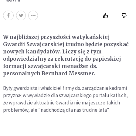
W najbliższej przyszłości watykańskiej
Gwardii Szwajcarskiej trudno będzie pozyskać
nowych kandydatów. Liczy się z tym
odpowiedzialny za rekrutację do papieskiej
formacji szwajcarski menadżer ds.
personalnych Bernhard Messmer.
Były gwardzista i właściciel firmy ds. zarządzania kadrami
przyznał w wywiadzie dla szwajcarskiego portalu kath.ch,
że wprawdzie aktualnie Gwardia nie ma jeszcze takich
problemów, ale "nadchodzą dla nas trudne lata".