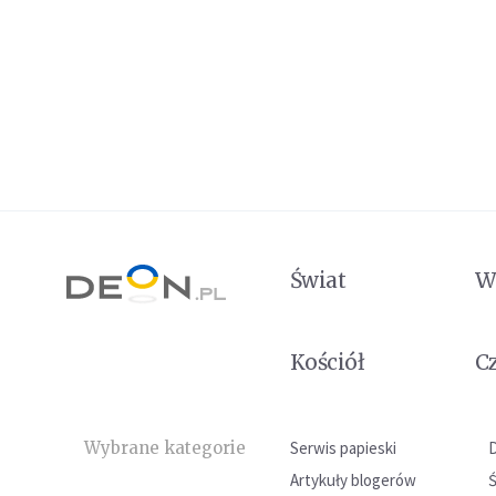
Świat
W
Kościół
C
Wybrane kategorie
Serwis papieski
Artykuły blogerów