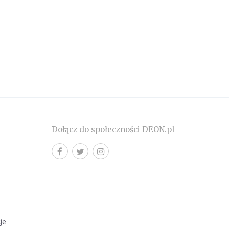
Dołącz do społeczności DEON.pl
cje