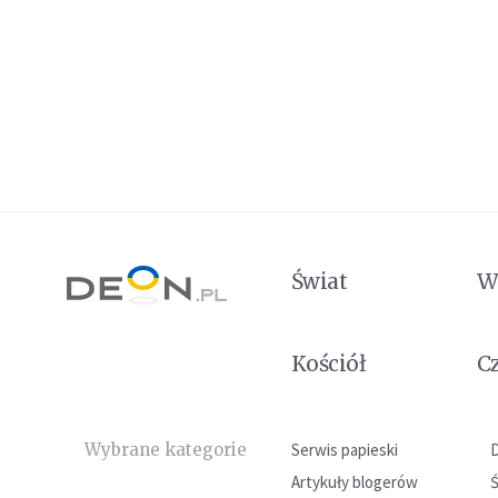
Świat
W
Kościół
C
Wybrane kategorie
Serwis papieski
Artykuły blogerów