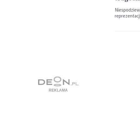
Niespodziew
reprezentacji