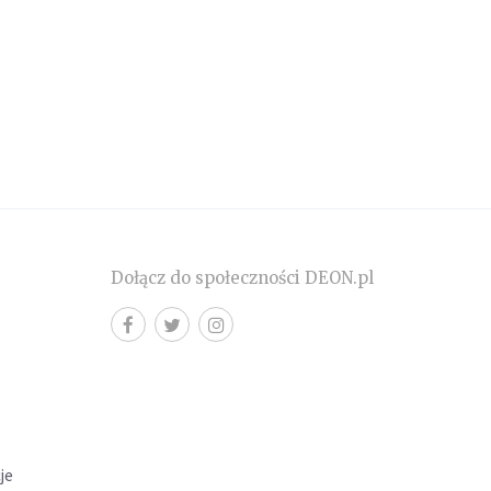
Dołącz do społeczności DEON.pl
cje