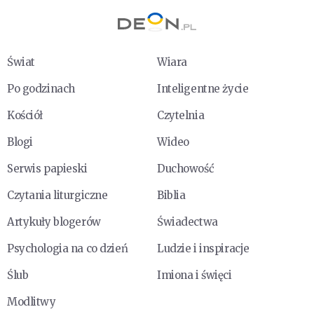
Świat
Wiara
Po godzinach
Inteligentne życie
Kościół
Czytelnia
Blogi
Wideo
Serwis papieski
Duchowość
Czytania liturgiczne
Biblia
Artykuły blogerów
Świadectwa
Psychologia na co dzień
Ludzie i inspiracje
Ślub
Imiona i święci
Modlitwy