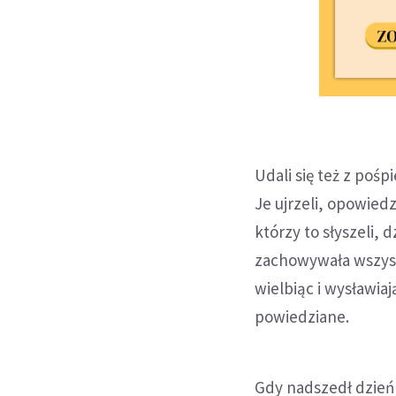
Udali się też z pośp
Je ujrzeli, opowiedz
którzy to słyszeli, 
zachowywała wszystk
wielbiąc i wysławiają
powiedziane.
Gdy nadszedł dzień 