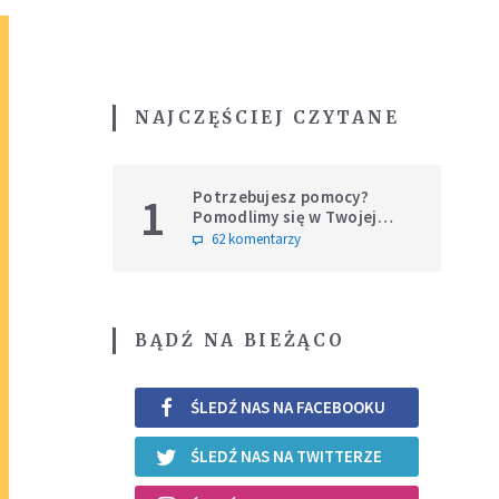
NAJCZĘŚCIEJ CZYTANE
Potrzebujesz pomocy?
1
Pomodlimy się w Twojej
intencji
62 komentarzy
BĄDŹ NA BIEŻĄCO
ŚLEDŹ NAS NA FACEBOOKU
ŚLEDŹ NAS NA TWITTERZE