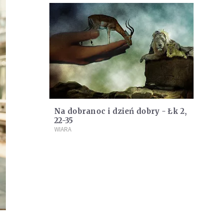
Na dobranoc i dzień dobry - Łk 2,
22-35
WIARA