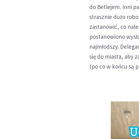
do Betlejem. Inni p
strasznie dużo robo
zastanowić, co nale
postanowiono wysłać
najmłodszy. Delegac
się do miasta, aby 
(po co w końcu są 