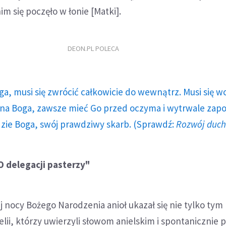
im się poczęło w łonie [Matki].
DEON.PL POLECA
ga, musi się zwrócić całkowicie do wewnątrz. Musi się w
a Boga, zawsze mieć Go przed oczyma i wytrwale zap
dzie Boga, swój prawdziwy skarb. (Sprawdź:
Rozwój duc
O delegacji pasterzy"
 nocy Bożego Narodzenia anioł ukazał się nie tylko tym
ii, którzy uwierzyli słowom anielskim i spontanicznie p