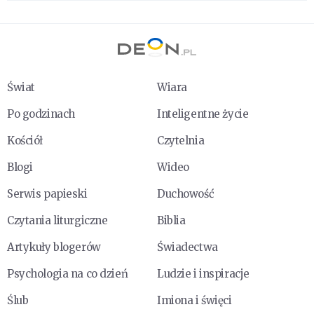
Świat
Wiara
Po godzinach
Inteligentne życie
Kościół
Czytelnia
Blogi
Wideo
Serwis papieski
Duchowość
Czytania liturgiczne
Biblia
Artykuły blogerów
Świadectwa
Psychologia na co dzień
Ludzie i inspiracje
Ślub
Imiona i święci